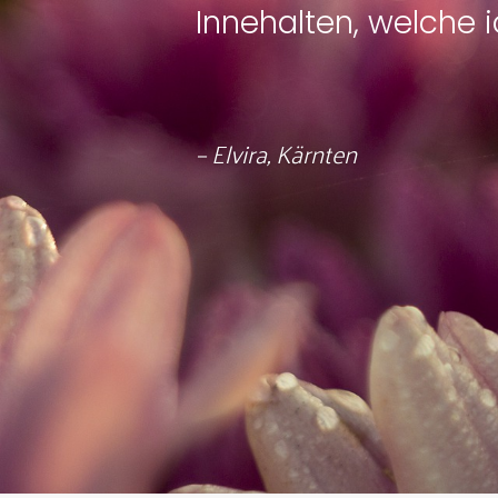
Innehalten, welche 
– Elvira, Kärnten