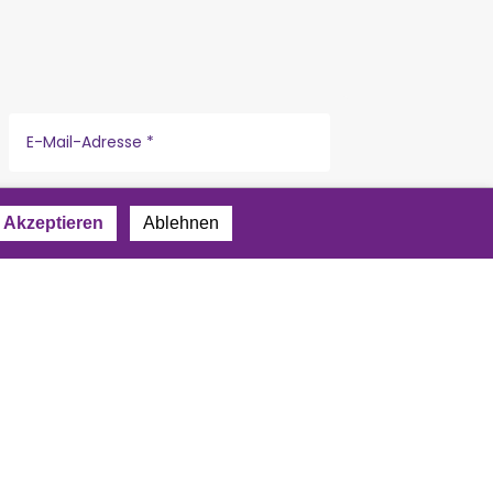
Akzeptieren
Ablehnen
r
Datenschutzerklärung
.
Impressum
|
Datenschutz