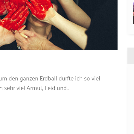
m den ganzen Erdball durfte ich so viel
sehr viel Armut, Leid und...