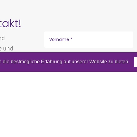
takt!
nd
e und
n
die bestmögliche Erfahrung auf unserer Website zu bieten.
l Adresse.
Erfahre mehr in unsere