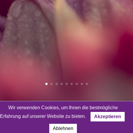
Wir verwenden Cookies, um Ihnen die bestmögliche
Erfahrung auf unserer Website zu bieten.
Akzeptieren
Bleiben wir in Kontakt!
Ablehnen