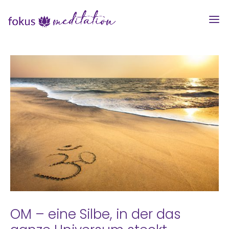
OM – eine Silbe, in der das