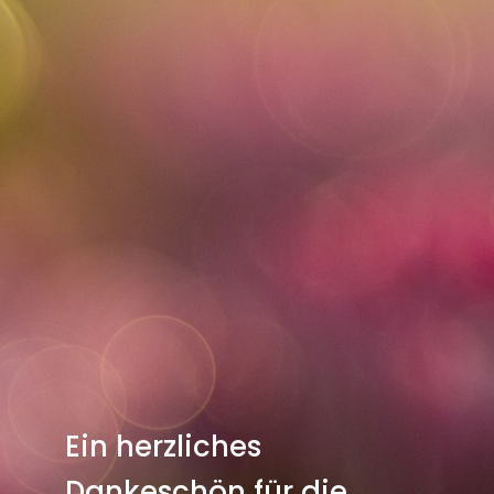
Ein herzliches
Dankeschön für die