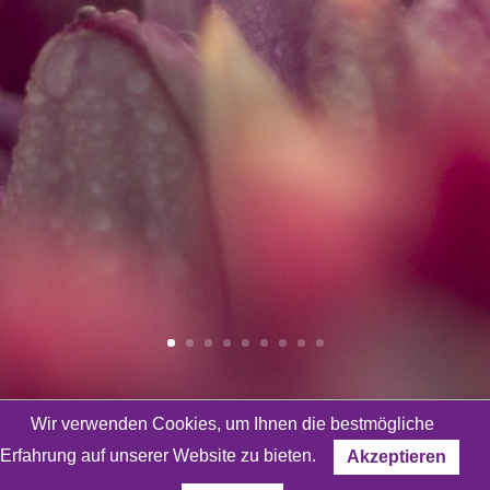
Wir verwenden Cookies, um Ihnen die bestmögliche
Erfahrung auf unserer Website zu bieten.
Akzeptieren
Bleiben wir in Kontakt!