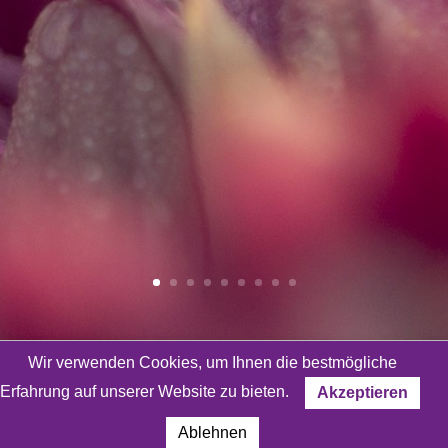
Wir verwenden Cookies, um Ihnen die bestmögliche
Erfahrung auf unserer Website zu bieten.
Akzeptieren
Bleiben wir in Kontakt!
Ablehnen