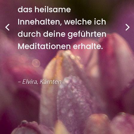
das heilsame
Innehalten, welche ich
durch deine geführten
Meditationen erhalte.
– Elvira, Kärnten