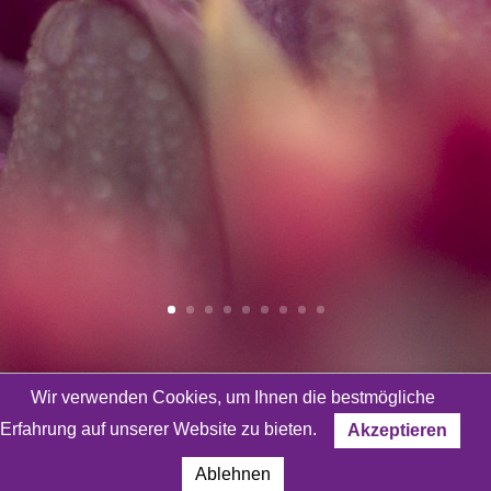
Wir verwenden Cookies, um Ihnen die bestmögliche
Erfahrung auf unserer Website zu bieten.
Akzeptieren
Bleiben wir in Kontakt!
Ablehnen