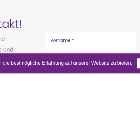
takt!
nd
e und
n
die bestmögliche Erfahrung auf unserer Website zu bieten.
l Adresse.
Erfahre mehr in unsere