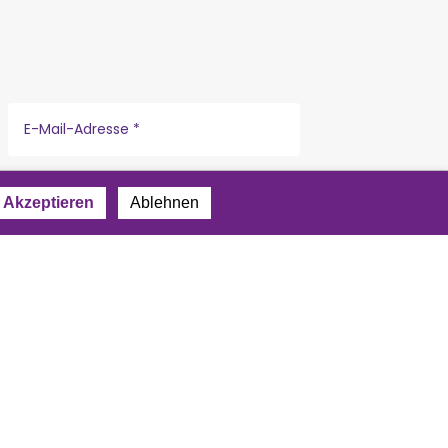
Akzeptieren
Ablehnen
r
Datenschutzerklärung
.
Impressum
|
Datenschutz