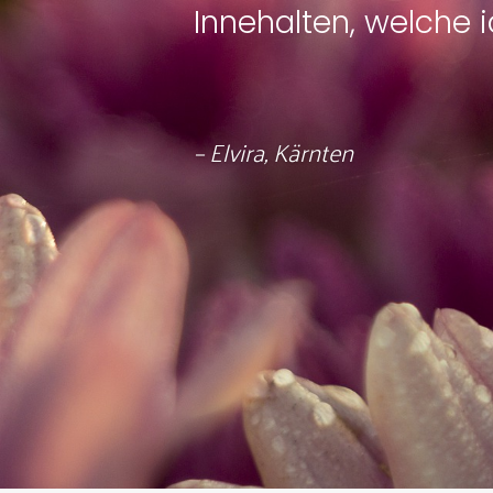
Innehalten, welche 
– Elvira, Kärnten