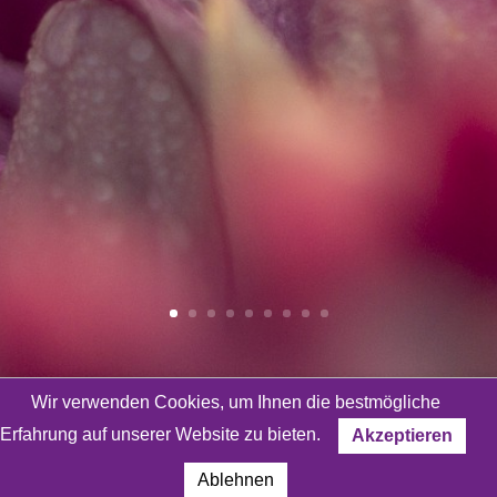
Wir verwenden Cookies, um Ihnen die bestmögliche
Erfahrung auf unserer Website zu bieten.
Akzeptieren
Bleiben wir in Kontakt!
Ablehnen