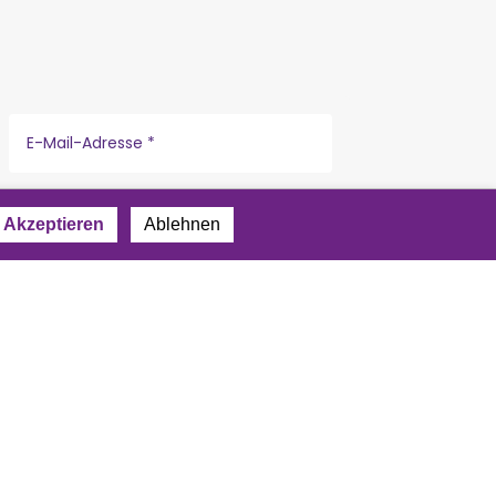
Akzeptieren
Ablehnen
r
Datenschutzerklärung
.
Impressum
|
Datenschutz