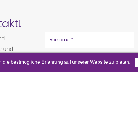
takt!
nd
e und
n
die bestmögliche Erfahrung auf unserer Website zu bieten.
l Adresse.
Erfahre mehr in unsere