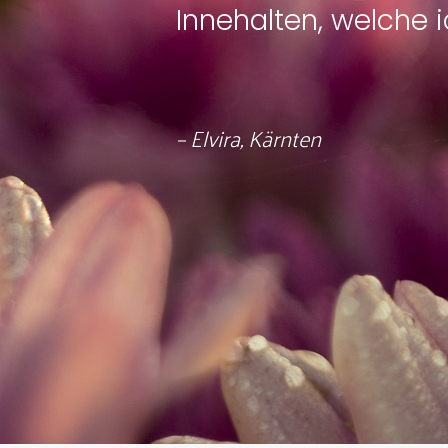
Innehalten, welche 
– Elvira, Kärnten